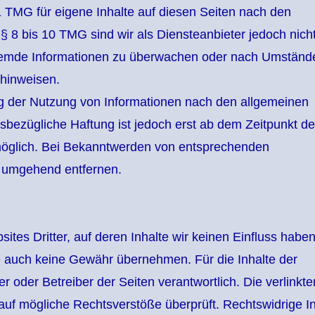
1 TMG für eigene Inhalte auf diesen Seiten nach den
 8 bis 10 TMG sind wir als Diensteanbieter jedoch nich
e fremde Informationen zu überwachen oder nach Umständ
 hinweisen.
ng der Nutzung von Informationen nach den allgemeinen
sbezügliche Haftung ist jedoch erst ab dem Zeitpunkt de
möglich. Bei Bekanntwerden von entsprechenden
e umgehend entfernen.
tes Dritter, auf deren Inhalte wir keinen Einfluss haben
e auch keine Gewähr übernehmen. Für die Inhalte der
ter oder Betreiber der Seiten verantwortlich. Die verlinkte
auf mögliche Rechtsverstöße überprüft. Rechtswidrige In