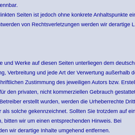
kennbar.
linkten Seiten ist jedoch ohne konkrete Anhaltspunkte ei
ntwerden von Rechtsverletzungen werden wir derartige L
alte und Werke auf diesen Seiten unterliegen dem deutsc
ung, Verbreitung und jede Art der Verwertung außerhalb d
iftlichen Zustimmung des jeweiligen Autors bzw. Erstel
ür den privaten, nicht kommerziellen Gebrauch gestattet
 Betreiber erstellt wurden, werden die Urheberrechte Drit
r als solche gekennzeichnet. Sollten Sie trotzdem auf ei
 bitten wir um einen entsprechenden Hinweis. Bei
n wir derartige Inhalte umgehend entfernen.