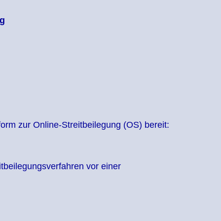
ng
orm zur Online-Streitbeilegung (OS) bereit:
eitbeilegungsverfahren vor einer