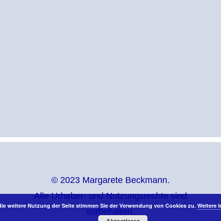
© 2023 Margarete Beckmann.
Alle Urheber- und Nutzungsrechte sind
die weitere Nutzung der Seite stimmen Sie der Verwendung von Cookies zu.
Weitere 
vorbehalten.