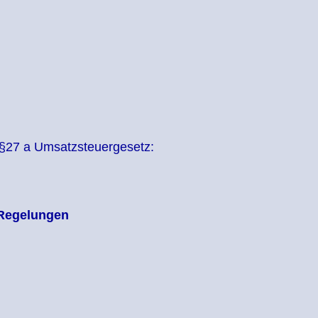
§27 a Umsatzsteuergesetz:
 Regelungen