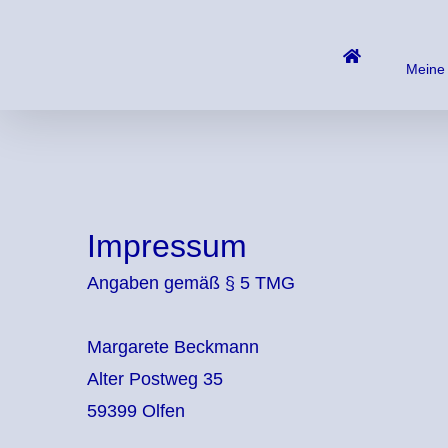
Zum
Inhalt
Meine
springen
Impressum
Angaben gemäß § 5 TMG
Margarete Beckmann
Alter Postweg 35
59399 Olfen