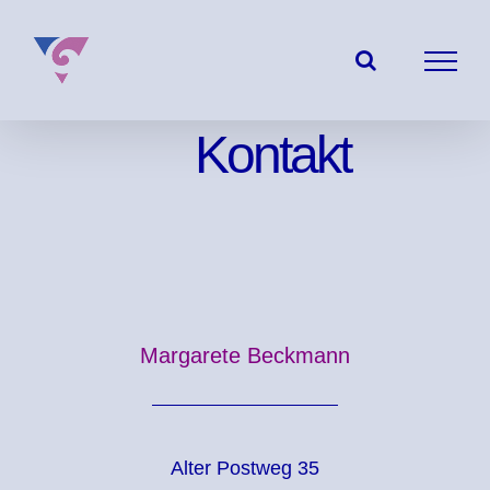
Zum
Inhalt
springen
Kontakt
Margarete Beckmann
Alter Postweg 35