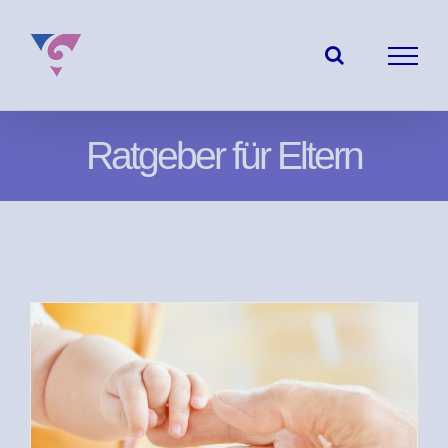
Zum
Inhalt
springen
Ratgeber für Eltern