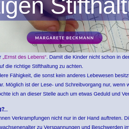
tigen Stifthal
MARGARETE BECKMANN
er
„Ernst des Lebens“
. Damit die Kinder nicht schon in de
 die richtige Stifthaltung zu achten.
e Fähigkeit, die sonst kein anderes Lebewesen besitzt. 
. Möglich ist der Lese- und Schreibvorgang nur, wenn wir
chte ich an dieser Stelle auch um etwas Geduld und Ver
tig?
können Verkrampfungen nicht nur in der Hand auftreten. D
Erwachsenenalter zu Verspannungen und Beschwerden im