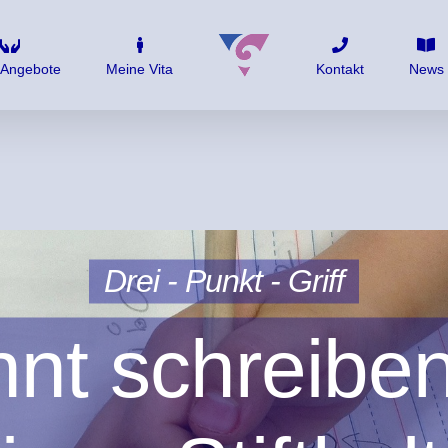
 Angebote
Meine Vita
Kontakt
News
Drei - Punkt - Griff
nt schreiben