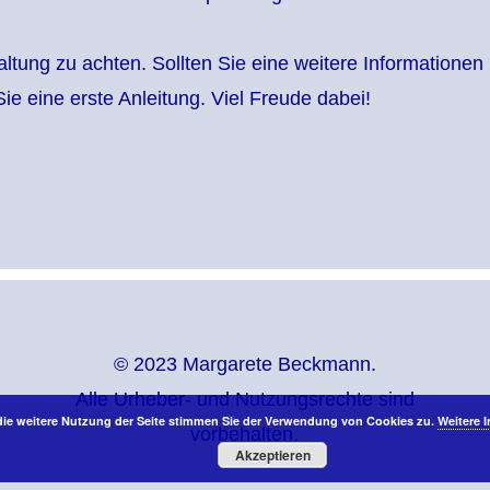
haltung zu achten. Sollten Sie eine weitere Informatione
Sie eine erste Anleitung. Viel Freude dabei!
© 2023 Margarete Beckmann.
Alle Urheber- und Nutzungsrechte sind
die weitere Nutzung der Seite stimmen Sie der Verwendung von Cookies zu.
Weitere 
vorbehalten.
Akzeptieren