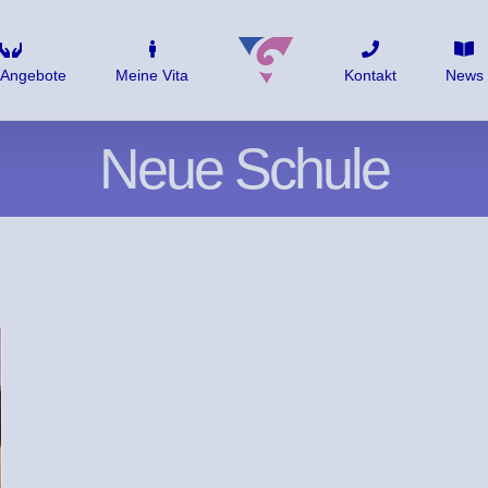
 Angebote
Meine Vita
Kontakt
News
Neue Schule